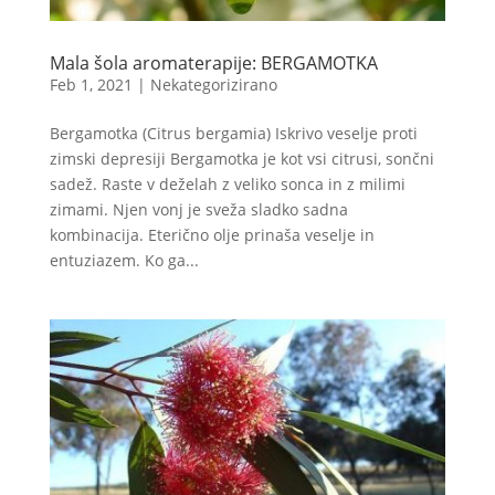
Mala šola aromaterapije: BERGAMOTKA
Feb 1, 2021
|
Nekategorizirano
Bergamotka (Citrus bergamia) Iskrivo veselje proti
zimski depresiji Bergamotka je kot vsi citrusi, sončni
sadež. Raste v deželah z veliko sonca in z milimi
zimami. Njen vonj je sveža sladko sadna
kombinacija. Eterično olje prinaša veselje in
entuziazem. Ko ga...