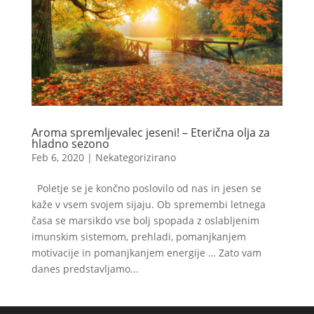
Aroma spremljevalec jeseni! – Eterična olja za
hladno sezono
Feb 6, 2020
|
Nekategorizirano
Poletje se je končno poslovilo od nas in jesen se
kaže v vsem svojem sijaju. Ob spremembi letnega
časa se marsikdo vse bolj spopada z oslabljenim
imunskim sistemom, prehladi, pomanjkanjem
motivacije in pomanjkanjem energije … Zato vam
danes predstavljamo...