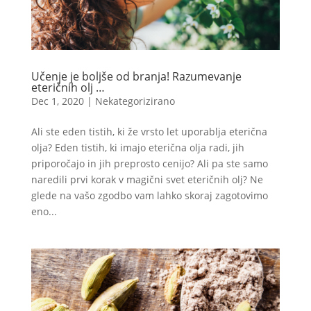
Učenje je boljše od branja! Razumevanje
eteričnih olj …
Dec 1, 2020
|
Nekategorizirano
Ali ste eden tistih, ki že vrsto let uporablja eterična
olja? Eden tistih, ki imajo eterična olja radi, jih
priporočajo in jih preprosto cenijo? Ali pa ste samo
naredili prvi korak v magični svet eteričnih olj? Ne
glede na vašo zgodbo vam lahko skoraj zagotovimo
eno...