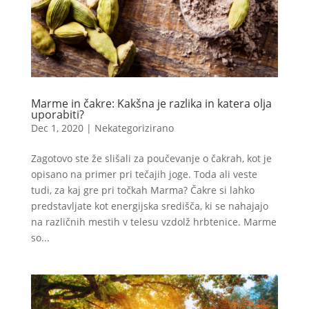
Marme in čakre: Kakšna je razlika in katera olja
uporabiti?
Dec 1, 2020
|
Nekategorizirano
Zagotovo ste že slišali za poučevanje o čakrah, kot je
opisano na primer pri tečajih joge. Toda ali veste
tudi, za kaj gre pri točkah Marma? Čakre si lahko
predstavljate kot energijska središča, ki se nahajajo
na različnih mestih v telesu vzdolž hrbtenice. Marme
so...