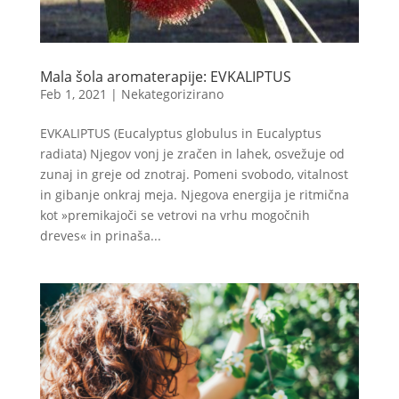
Mala šola aromaterapije: EVKALIPTUS
Feb 1, 2021
|
Nekategorizirano
EVKALIPTUS (Eucalyptus globulus in Eucalyptus
radiata) Njegov vonj je zračen in lahek, osvežuje od
zunaj in greje od znotraj. Pomeni svobodo, vitalnost
in gibanje onkraj meja. Njegova energija je ritmična
kot »premikajoči se vetrovi na vrhu mogočnih
dreves« in prinaša...