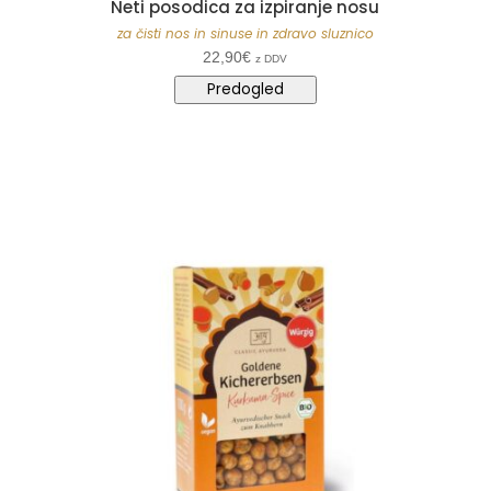
Neti posodica za izpiranje nosu
za čisti nos in sinuse in zdravo sluznico
22,90
€
z DDV
Predogled