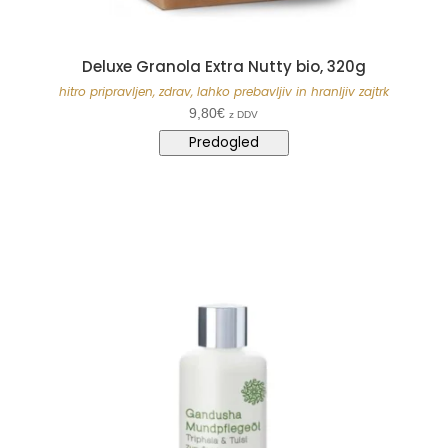
Deluxe Granola Extra Nutty bio, 320g
hitro pripravljen, zdrav, lahko prebavljiv in hranljiv zajtrk
9,80
€
z DDV
Predogled