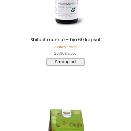
Shilajit mumijo – bio 60 kapsul
ekstrakt forte
26,90
€
z DDV
Predogled