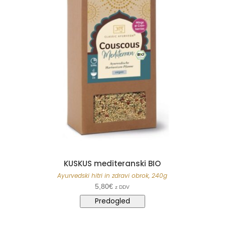
KUSKUS mediteranski BIO
Ayurvedski hitri in zdravi obrok, 240g
5,80
€
z DDV
Predogled