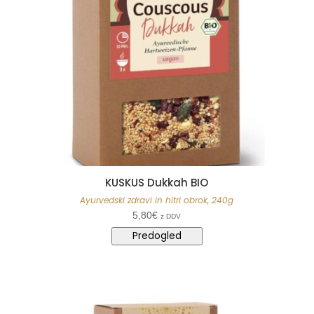
KUSKUS Dukkah BIO
Ayurvedski zdravi in hitri obrok, 240g
5,80
€
z DDV
Predogled