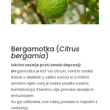
Bergamotka (
Citrus
bergamia
)
Iskrivo veselje proti zimski depresiji
Bergamotka je kot vsi citrusi, sončni sadež.
Raste v deželah z veliko sonca in z milimi
zimami. Njen vonj je sveža sladko sadna
kombinacija. Eterično olje prinaša veselje in
entuziazem.
Ko ga vdihnete, vas takoj ponese in napolni z
radostjo.