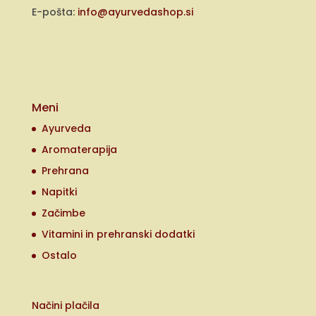
E-pošta:
info@ayurvedashop.si
Meni
Ayurveda
Aromaterapija
Prehrana
Napitki
Začimbe
Vitamini in prehranski dodatki
Ostalo
Načini plačila