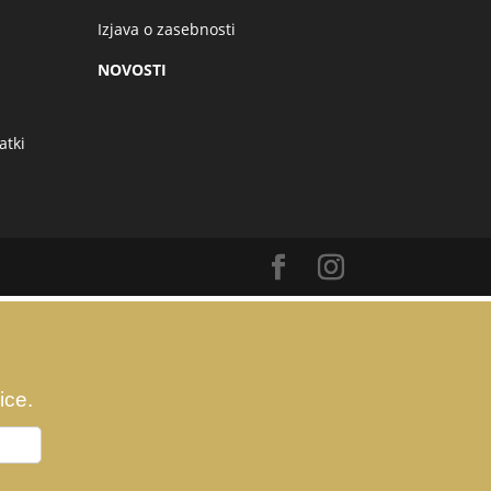
Izjava o zasebnosti
NOVOSTI
atki
ice.