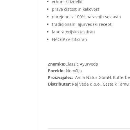
vrhunski izdelki
prava čistost in kakovost
narejeno iz 100% naravnih sestavin
tradicionalni ajurvedski recepti
laboratorijsko testiran
HACCP certificiran
Znamka:
Classic Ayurveda
Poreklo:
Nemčija
Proizvajalec:
Amla Natur GbmH, Butterber
Distributer:
Raj Veda d.o.o., Cesta k Tamu 