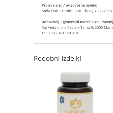
Proizvajalec / odgovorna oseba:
Amla Natur GmbH, Butterberg 3, 21279 Dr
Dobavitelj / generalni uvoznik za Sloveni
Raj Veda d.o.o, Cesta k Tamu 9, 2000 Mari
Tel: +386 040 140 410
Podobni izdelki