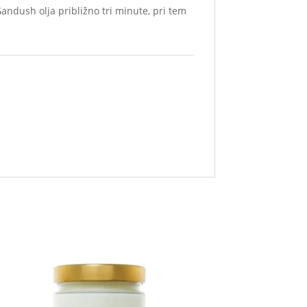
Gandush olja približno tri minute, pri tem