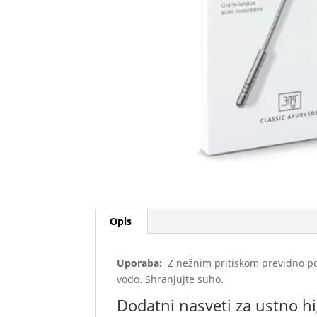
Opis
Uporaba:
Z nežnim pritiskom previdno poti
vodo. Shranjujte suho.
Dodatni nasveti za ustno h