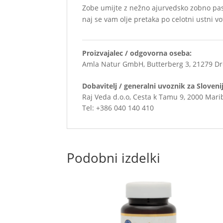
Zobe umijte z nežno ajurvedsko zobno pas
naj se vam olje pretaka po celotni ustni vot
Proizvajalec / odgovorna oseba:
Amla Natur GmbH, Butterberg 3, 21279 Dr
Dobavitelj / generalni uvoznik za Sloveni
Raj Veda d.o.o, Cesta k Tamu 9, 2000 Mari
Tel: +386 040 140 410
Podobni izdelki