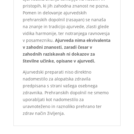
pristopih, ki jih zahodna znanost ne pozna.
Pomen in delovanje ajurvedskih
prehranskih dopolnil (rasayan) se nanaša
na znanje in tradicijo ajurvede, zlasti glede
vidika harmonije, ter notranjega ravnovesja
v posamezniku.
Ajurveda nima ekvivalenta
v zahodni znanosti, zaradi česar v
zahodnih raziskavah ni dokazov za
številne učinke, opisane v ajurvedi.
Ajurvedski preparati niso direktno
nadomestilo za alopatska zdravila
predpisana s strani vašega osebnega
zdravnika. Prehranskih dopolnil ne smemo
uporabljati kot nadomestilo za
uravnoteženo in raznoliko prehrano ter
zdrav način življenja.