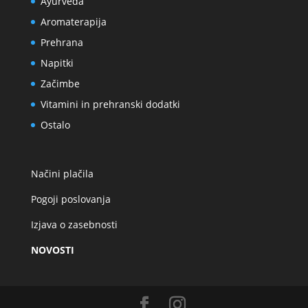
Ayurveda
Aromaterapija
Prehrana
Napitki
Začimbe
Vitamini in prehranski dodatki
Ostalo
Načini plačila
Pogoji poslovanja
Izjava o zasebnosti
NOVOSTI