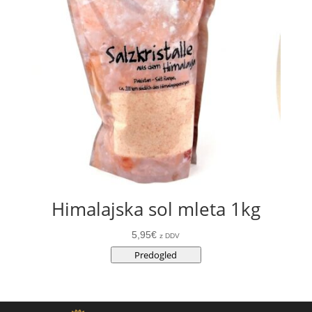
Himalajska sol mleta 1kg
5,95
€
z DDV
Predogled