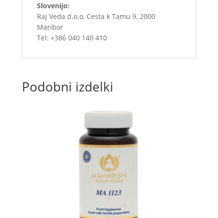
Slovenijo:
Raj Veda d.o.o, Cesta k Tamu 9, 2000
Maribor
Tel: +386 040 140 410
Podobni izdelki