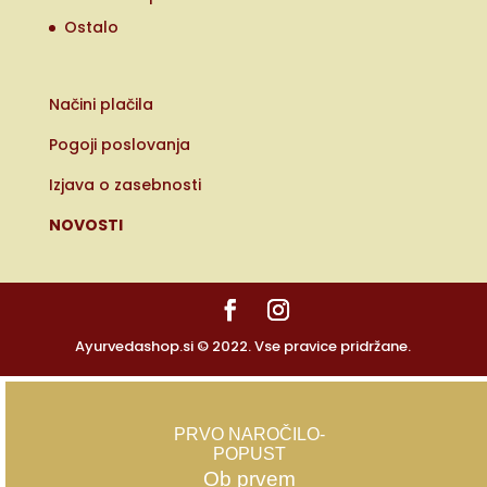
Ostalo
Načini plačila
Pogoji poslovanja
Izjava o zasebnosti
NOVOSTI
Ayurvedashop.si © 2022. Vse pravice pridržane.
PRVO NAROČILO-
POPUST
Ob prvem