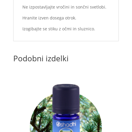
Ne izpostavljajte vročini in sončni svetlobi.
Hranite izven dosega otrok.
Izogibajte se stiku z očmi in sluznico.
Podobni izdelki