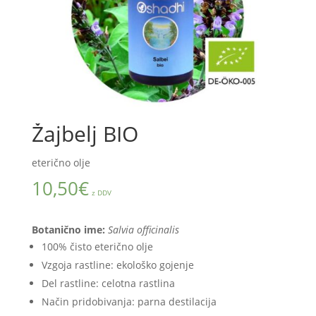
Žajbelj BIO
eterično olje
10,50
€
z DDV
Botanično ime:
Salvia officinalis
100% čisto eterično olje
Vzgoja rastline: ekološko gojenje
Del rastline: celotna rastlina
Način pridobivanja: parna destilacija