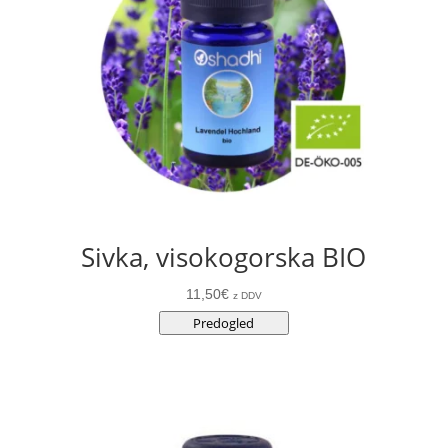
Sivka, visokogorska BIO
11,50
€
z DDV
Predogled