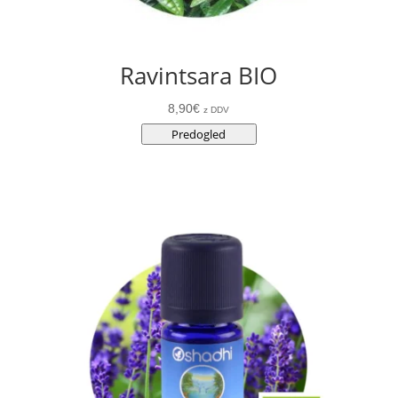
Ravintsara BIO
8,90
€
z DDV
Predogled