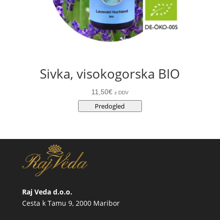
Sivka, visokogorska BIO
11,50
€
z DDV
Predogled
Raj Veda d.o.o.
Cesta k Tamu 9, 2000 Maribor