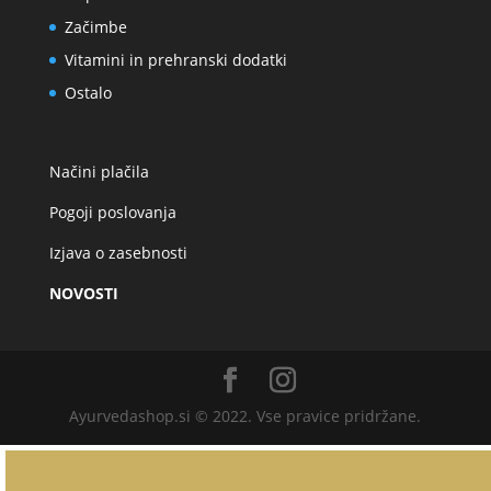
Začimbe
Vitamini in prehranski dodatki
Ostalo
Načini plačila
Pogoji poslovanja
Izjava o zasebnosti
NOVOSTI
Ayurvedashop.si © 2022. Vse pravice pridržane.