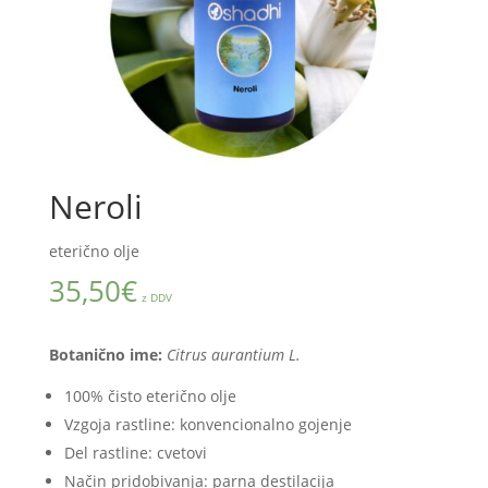
Neroli
eterično olje
35,50
€
z DDV
Botanično ime:
Citrus aurantium L.
100% čisto eterično olje
Vzgoja rastline: konvencionalno gojenje
Del rastline: cvetovi
Način pridobivanja: parna destilacija