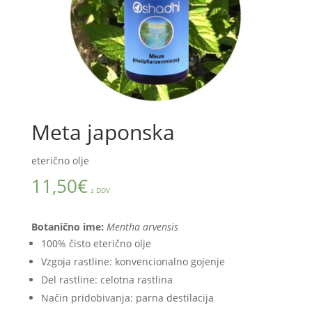
Meta japonska
eterično olje
11,50
€
z DDV
Botanično ime:
Mentha arvensis
100% čisto eterično olje
Vzgoja rastline: konvencionalno gojenje
Del rastline: celotna rastlina
Način pridobivanja: parna destilacija