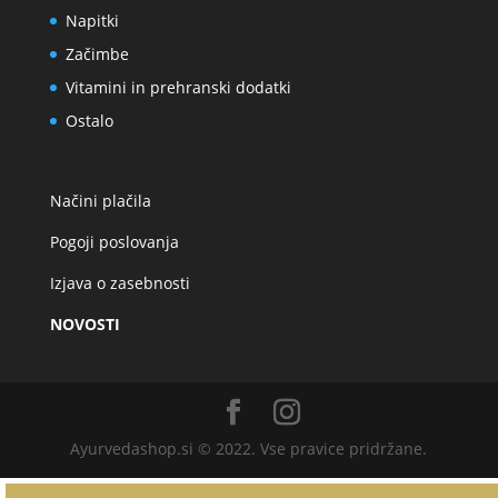
Napitki
Začimbe
Vitamini in prehranski dodatki
Ostalo
Načini plačila
Pogoji poslovanja
Izjava o zasebnosti
NOVOSTI
Ayurvedashop.si © 2022. Vse pravice pridržane.