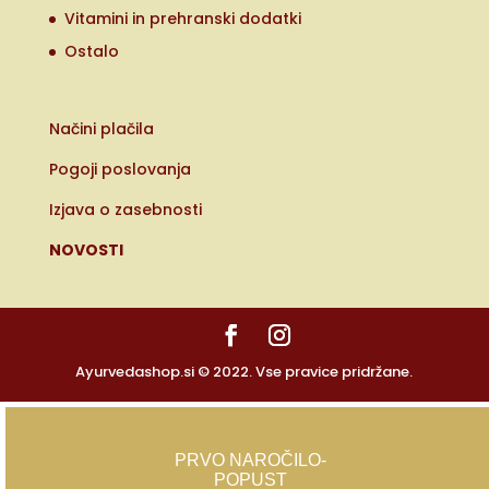
Vitamini in prehranski dodatki
Ostalo
Načini plačila
Pogoji poslovanja
Izjava o zasebnosti
NOVOSTI
Ayurvedashop.si © 2022. Vse pravice pridržane.
PRVO NAROČILO-
POPUST