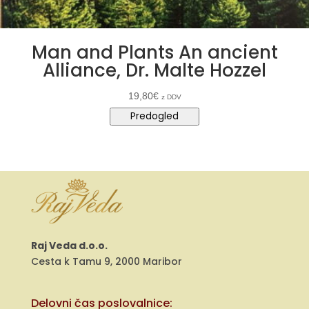
Man and Plants An ancient
Alliance, Dr. Malte Hozzel
19,80
€
z DDV
Predogled
Raj Veda d.o.o.
Cesta k Tamu 9, 2000 Maribor
Delovni čas poslovalnice: