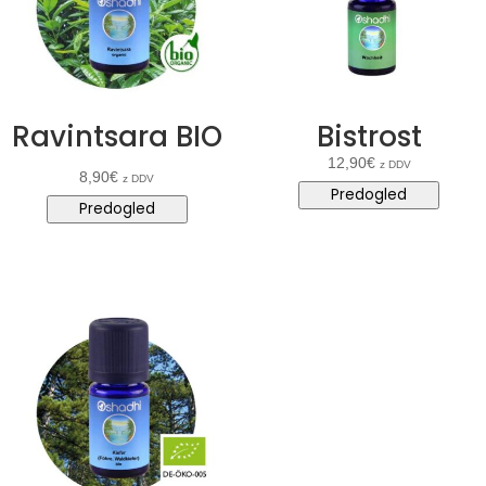
Ravintsara BIO
Bistrost
12,90
€
z DDV
8,90
€
z DDV
Predogled
Predogled