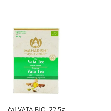
čaj VATA BIO, 22,5g