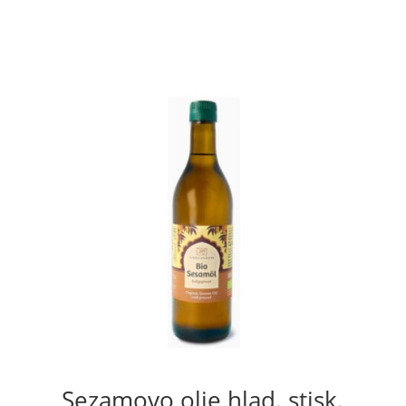
,
Sezamovo olje hlad. stisk.