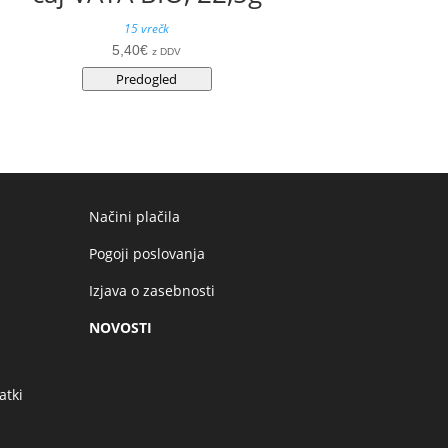
15 vrečk
5,40
€
z DDV
Predogled
Načini plačila
Pogoji poslovanja
Izjava o zasebnosti
NOVOSTI
atki