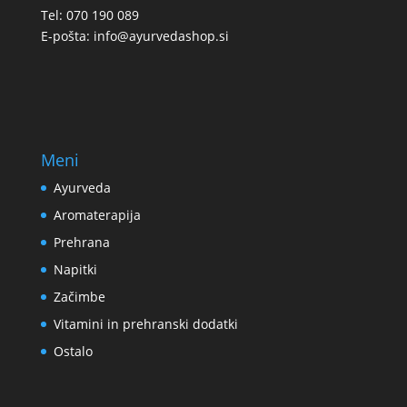
Tel: 070 190 089
E-pošta:
info@ayurvedashop.si
Meni
Ayurveda
Aromaterapija
Prehrana
Napitki
Začimbe
Vitamini in prehranski dodatki
Ostalo