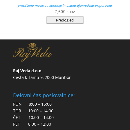
prečiščeno maslo za kuhanje in ostala ajurvedska priporočila
7,60
€
z DDV
Predogled
Raj Veda d.o.o.
Cesta k Tamu 9, 2000 Maribor
Delovni čas poslovalnice:
PON 8:00 – 16:00
TOR 10:00 – 14:00
ČET 10:00 – 14:00
PET 8:00 – 12:00