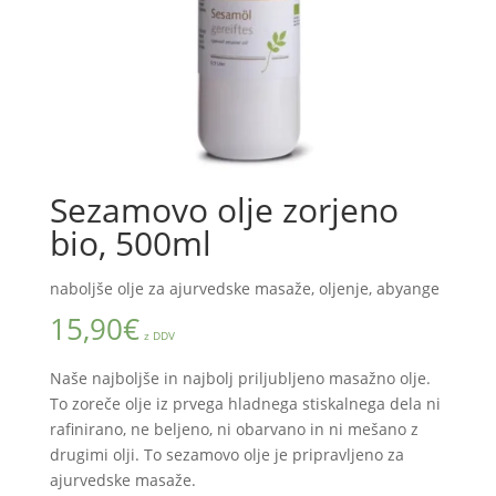
Sezamovo olje zorjeno
bio, 500ml
naboljše olje za ajurvedske masaže, oljenje, abyange
15,90
€
z DDV
Naše najboljše in najbolj priljubljeno masažno olje.
To zoreče olje iz prvega hladnega stiskalnega dela ni
rafinirano, ne beljeno, ni obarvano in ni mešano z
drugimi olji. To sezamovo olje je pripravljeno za
ajurvedske masaže.