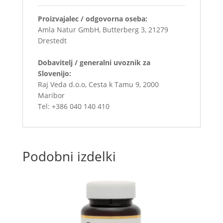
Proizvajalec / odgovorna oseba:
Amla Natur GmbH, Butterberg 3, 21279
Drestedt
Dobavitelj / generalni uvoznik za
Slovenijo:
Raj Veda d.o.o, Cesta k Tamu 9, 2000
Maribor
Tel: +386 040 140 410
Podobni izdelki