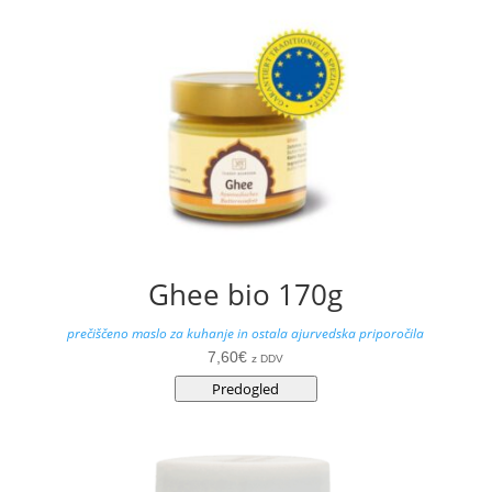
Ghee bio 170g
prečiščeno maslo za kuhanje in ostala ajurvedska priporočila
7,60
€
z DDV
Predogled