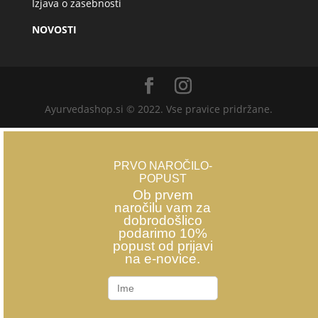
Izjava o zasebnosti
NOVOSTI
Ayurvedashop.si © 2022. Vse pravice pridržane.
PRVO NAROČILO-
POPUST
Ob prvem
naročilu vam za
dobrodošlico
podarimo 10%
popust od prijavi
na e-novice.