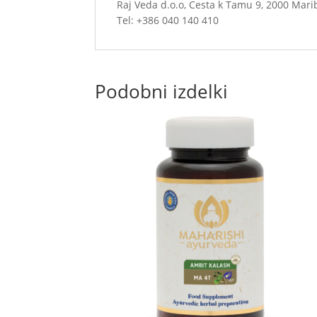
Raj Veda d.o.o, Cesta k Tamu 9, 2000 Mari
Tel: +386 040 140 410
Podobni izdelki