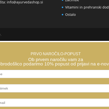
šta:
info@ayurvedashop.si
Vitamini in prehranski dod
Ostalo
e.
PRVO NAROČILO-POPUST
Ob prvem naročilu vam za
brodošlico podarimo 10% popust od prijavi na e-nov