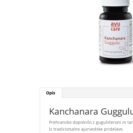
Opis
Kanchanara Guggulu
Prehransko dopolnilo z gugulsteroni in ta
Iz tradicionalne ajurvedske pridelave.