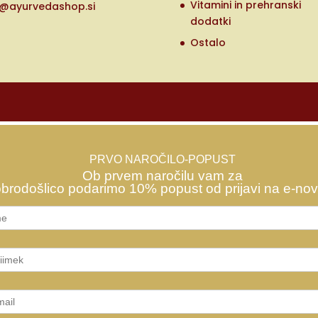
Vitamini in prehranski
o@ayurvedashop.si
dodatki
Ostalo
PRVO NAROČILO-POPUST
Ob prvem naročilu vam za
brodošlico podarimo 10% popust od prijavi na e-nov