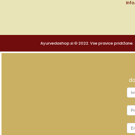
inf
Ayurvedashop.si © 2022. Vse pravice pridržane.
do