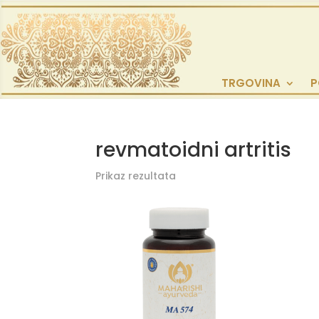
TRGOVINA
P
revmatoidni artritis
Prikaz rezultata