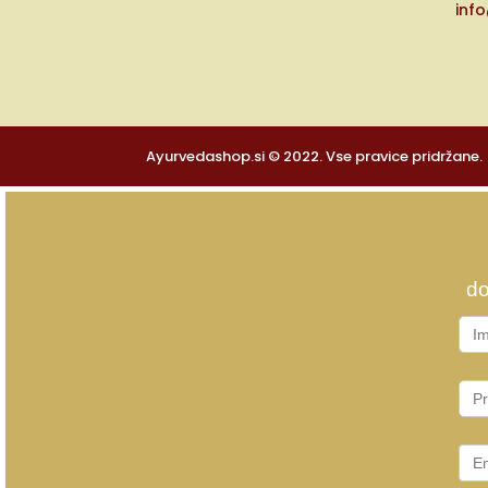
inf
Ayurvedashop.si © 2022. Vse pravice pridržane.
do