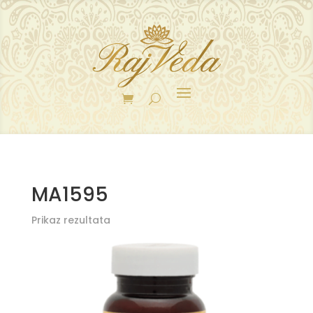
MA1595
Prikaz rezultata