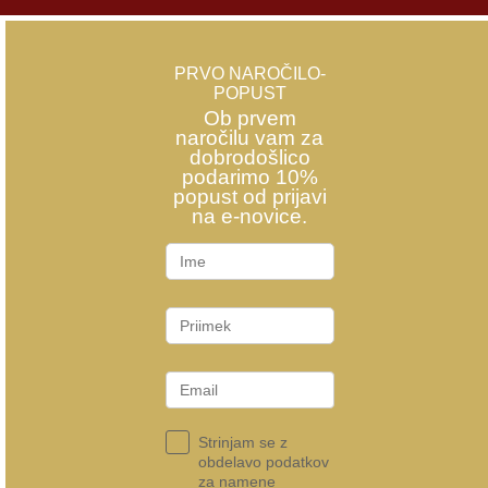
PRVO NAROČILO-
POPUST
Ob prvem
naročilu vam za
dobrodošlico
podarimo 10%
popust od prijavi
na e-novice.
Strinjam se z
obdelavo podatkov
za namene