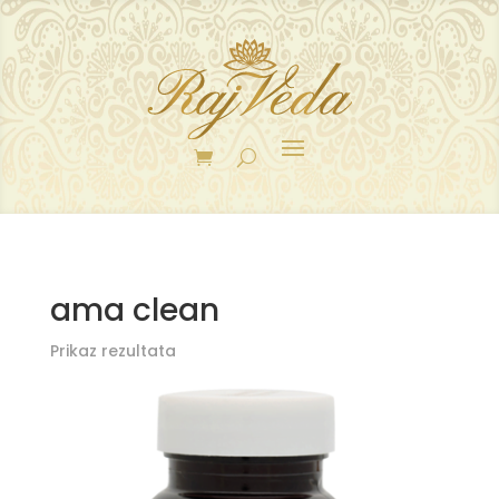
ama clean
Prikaz rezultata