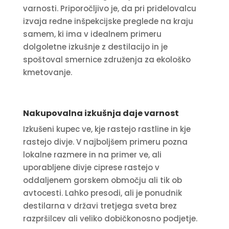
varnosti. Priporočljivo je, da pri pridelovalcu
izvaja redne inšpekcijske preglede na kraju
samem, ki ima v idealnem primeru
dolgoletne izkušnje z destilacijo in je
spoštoval smernice združenja za ekološko
kmetovanje.
Nakupovalna izkušnja daje varnost
Izkušeni kupec ve, kje rastejo rastline in kje
rastejo divje. V najboljšem primeru pozna
lokalne razmere in na primer ve, ali
uporabljene divje ciprese rastejo v
oddaljenem gorskem območju ali tik ob
avtocesti. Lahko presodi, ali je ponudnik
destilarna v državi tretjega sveta brez
razpršilcev ali veliko dobičkonosno podjetje.