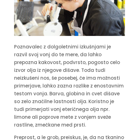
Poznavalec z dolgoletnimi izkušnjami je
razvil svoj vonj do te mere, da lahko
prepozna kakovost, podvrsto, pogosto celo
izvor olja iz njegove dišave. Toda tudi
neizkušeni nos, še posebej, če ima možnosti
primerjave, lahko zazna razlike z enostavnim
testom vonja. Barva, globina in cvet dišave
so zelo značilne lastnosti olja. Koristno je
tudi primerjati vonj eteričnega olja npr.
limone ali poprove mete z vonjem sveže
rastline, zmečkane med prsti.
Preprost, a le grob, preiskus, je, da na tkanino