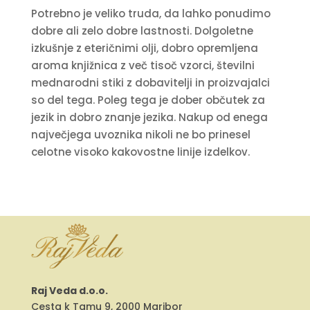
Potrebno je veliko truda, da lahko ponudimo
dobre ali zelo dobre lastnosti. Dolgoletne
izkušnje z eteričnimi olji, dobro opremljena
aroma knjižnica z več tisoč vzorci, številni
mednarodni stiki z dobavitelji in proizvajalci
so del tega. Poleg tega je dober občutek za
jezik in dobro znanje jezika. Nakup od enega
največjega uvoznika nikoli ne bo prinesel
celotne visoko kakovostne linije izdelkov.
Raj Veda d.o.o.
Cesta k Tamu 9, 2000 Maribor