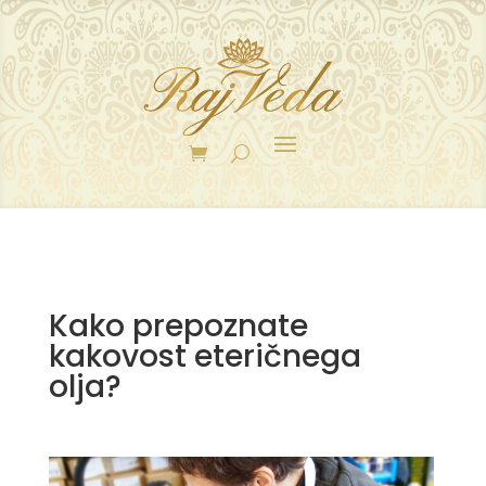
Kako prepoznate
kakovost eteričnega
olja?