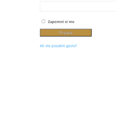
Zapomni si me
Prijava
Ali ste pozabili geslo?