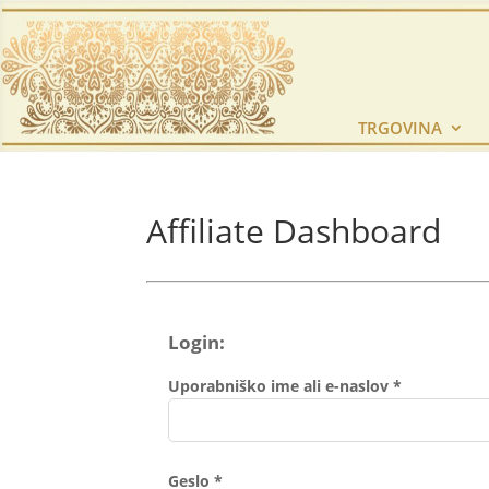
TRGOVINA
Affiliate Dashboard
Login:
Zahtevano
Uporabniško ime ali e-naslov
*
Zahtevano
Geslo
*