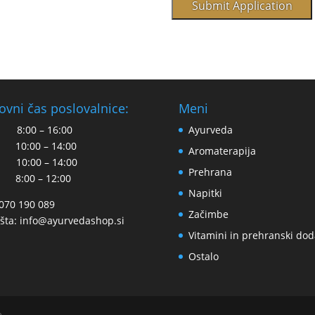
ovni čas poslovalnice:
Meni
 8:00 – 16:00
Ayurveda
 10:00 – 14:00
Aromaterapija
 10:00 – 14:00
Prehrana
 8:00 – 12:00
Napitki
 070 190 089
Začimbe
šta:
info@ayurvedashop.si
Vitamini in prehranski dod
Ostalo
e.