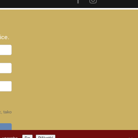
ice.
, tako