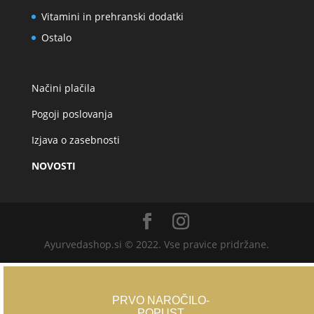
Vitamini in prehranski dodatki
Ostalo
Načini plačila
Pogoji poslovanja
Izjava o zasebnosti
NOVOSTI
Ayurvedashop.si © 2022. Vse pravice pridržane.
PRVO NAROČILO-
POPUST