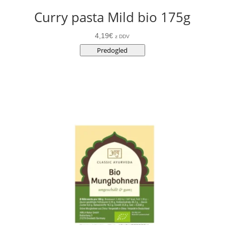
Curry pasta Mild bio 175g
4,19
€
z DDV
Predogled