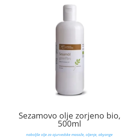
Sezamovo olje zorjeno bio,
500ml
naboljše olje za ajurvedske masaže, oljenje, abyange