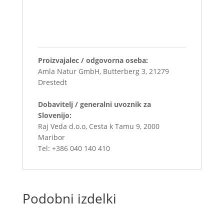
Proizvajalec / odgovorna oseba:
Amla Natur GmbH, Butterberg 3, 21279
Drestedt
Dobavitelj / generalni uvoznik za
Slovenijo:
Raj Veda d.o.o, Cesta k Tamu 9, 2000
Maribor
Tel: +386 040 140 410
Podobni izdelki