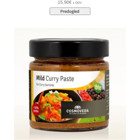
15,90
€
z DDV
Predogled