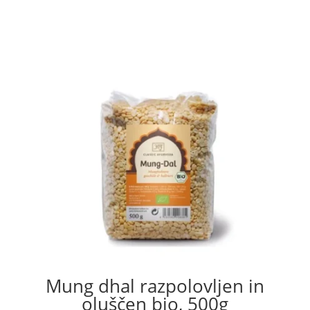
Mung dhal razpolovljen in
oluščen bio, 500g