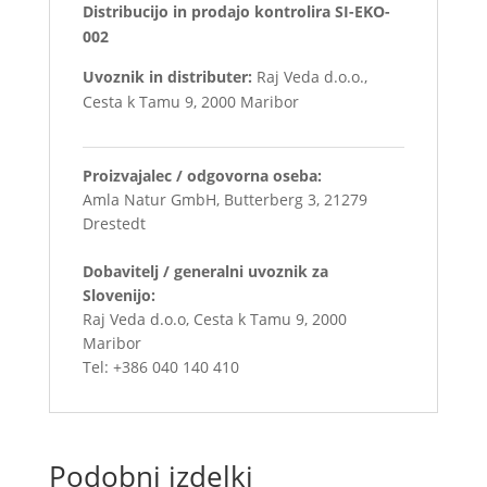
Distribucijo in prodajo kontrolira SI-EKO-
002
Uvoznik in distributer:
Raj Veda d.o.o.,
Cesta k Tamu 9, 2000 Maribor
Proizvajalec / odgovorna oseba:
Amla Natur GmbH, Butterberg 3, 21279
Drestedt
Dobavitelj / generalni uvoznik za
Slovenijo:
Raj Veda d.o.o, Cesta k Tamu 9, 2000
Maribor
Tel: +386 040 140 410
Podobni izdelki