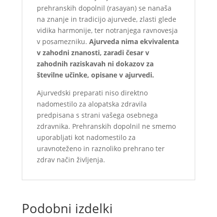
prehranskih dopolnil (rasayan) se nanaša
na znanje in tradicijo ajurvede, zlasti glede
vidika harmonije, ter notranjega ravnovesja
v posamezniku.
Ajurveda nima ekvivalenta
v zahodni znanosti, zaradi česar v
zahodnih raziskavah ni dokazov za
številne učinke, opisane v ajurvedi.
Ajurvedski preparati niso direktno
nadomestilo za alopatska zdravila
predpisana s strani vašega osebnega
zdravnika. Prehranskih dopolnil ne smemo
uporabljati kot nadomestilo za
uravnoteženo in raznoliko prehrano ter
zdrav način življenja.
Podobni izdelki