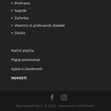
Prehrana
Napitki
Začimbe
Vitamini in prehranski dodatki
Ostalo
Načini plačila
Pogoji poslovanja
Izjava o zasebnosti
NOVOSTI
Ayurvedashop.si © 2022. Vse pravice pridržane.