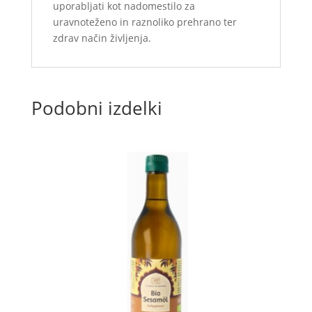
uporabljati kot nadomestilo za
uravnoteženo in raznoliko prehrano ter
zdrav način življenja.
Podobni izdelki