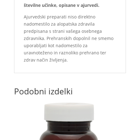
številne učinke, opisane v ajurvedi.
Ajurvedski preparati niso direktno
nadomestilo za alopatska zdravila
predpisana s strani vašega osebnega
zdravnika. Prehranskih dopolnil ne smemo
uporabljati kot nadomestilo za
uravnoteženo in raznoliko prehrano ter
zdrav način življenja.
Podobni izdelki