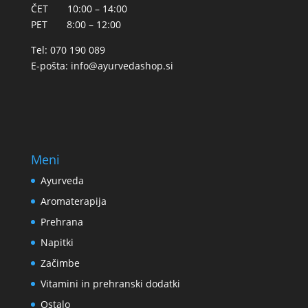
ČET 10:00 – 14:00
PET 8:00 – 12:00
Tel: 070 190 089
E-pošta:
info@ayurvedashop.si
Meni
Ayurveda
Aromaterapija
Prehrana
Napitki
Začimbe
Vitamini in prehranski dodatki
Ostalo