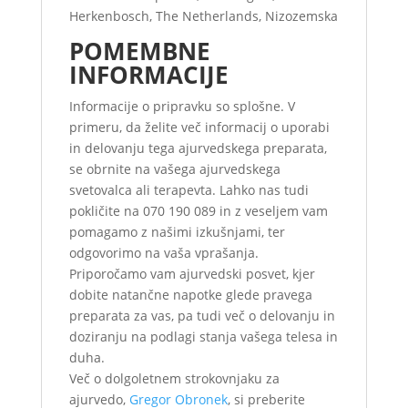
Herkenbosch, The Netherlands, Nizozemska
POMEMBNE
INFORMACIJE
Informacije o pripravku so splošne. V
primeru, da želite več informacij o uporabi
in delovanju tega ajurvedskega preparata,
se obrnite na vašega ajurvedskega
svetovalca ali terapevta. Lahko nas tudi
pokličite na 070 190 089 in z veseljem vam
pomagamo z našimi izkušnjami, ter
odgovorimo na vaša vprašanja.
Priporočamo vam ajurvedski posvet, kjer
dobite natančne napotke glede pravega
preparata za vas, pa tudi več o delovanju in
doziranju na podlagi stanja vašega telesa in
duha.
Več o dolgoletnem strokovnjaku za
ajurvedo,
Gregor Obronek
, si preberite