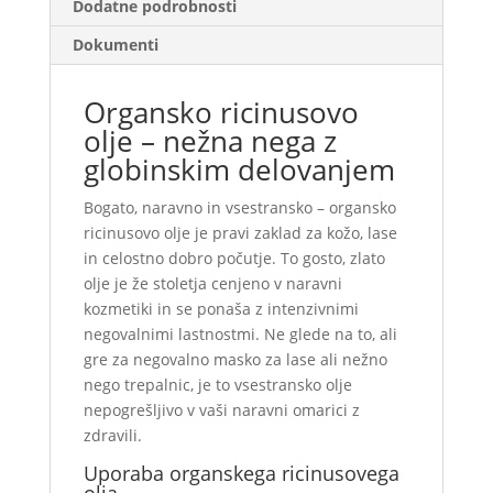
Dodatne podrobnosti
Dokumenti
Organsko ricinusovo
olje – nežna nega z
globinskim delovanjem
Bogato, naravno in vsestransko – organsko
ricinusovo olje je pravi zaklad za kožo, lase
in celostno dobro počutje. To gosto, zlato
olje je že stoletja cenjeno v naravni
kozmetiki in se ponaša z intenzivnimi
negovalnimi lastnostmi. Ne glede na to, ali
gre za negovalno masko za lase ali nežno
nego trepalnic, je to vsestransko olje
nepogrešljivo v vaši naravni omarici z
zdravili.
Uporaba organskega ricinusovega