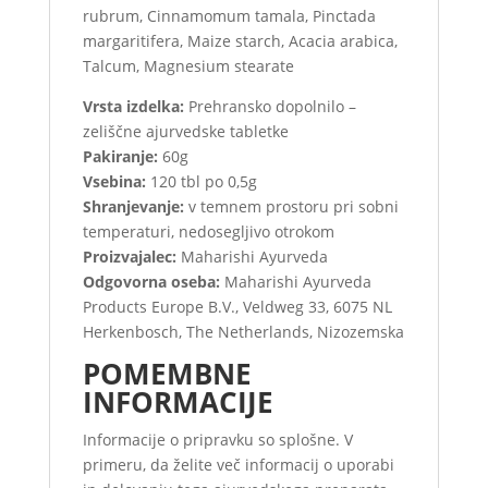
rubrum, Cinnamomum tamala, Pinctada
margaritifera, Maize starch, Acacia arabica,
Talcum, Magnesium stearate
Vrsta izdelka:
Prehransko dopolnilo –
zeliščne ajurvedske tabletke
Pakiranje:
60g
Vsebina:
120 tbl po 0,5g
Shranjevanje:
v temnem prostoru pri sobni
temperaturi, nedosegljivo otrokom
Proizvajalec:
Maharishi Ayurveda
Odgovorna oseba:
Maharishi Ayurveda
Products Europe B.V., Veldweg 33, 6075 NL
Herkenbosch, The Netherlands, Nizozemska
POMEMBNE
INFORMACIJE
Informacije o pripravku so splošne. V
primeru, da želite več informacij o uporabi