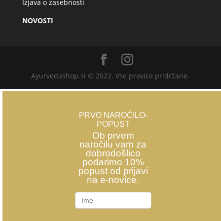
Izjava o zasebnosti
NOVOSTI
Ayurvedashop.si © 2022. Vse pravice pridržane.
PRVO NAROČILO-
POPUST
Ob prvem
naročilu vam za
dobrodošlico
podarimo 10%
popust od prijavi
na e-novice.