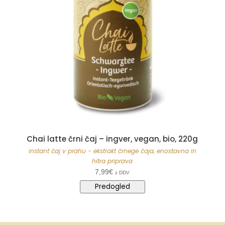
Chai latte črni čaj – ingver, vegan, bio, 220g
instant čaj v prahu - ekstrakt črnege čaja, enostavna in
hitra priprava
7,99
€
z DDV
Predogled