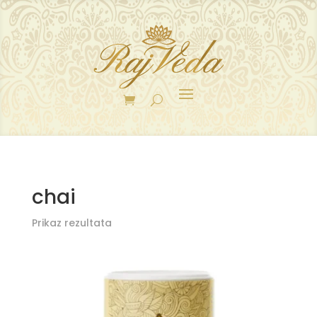
chai
Prikaz rezultata